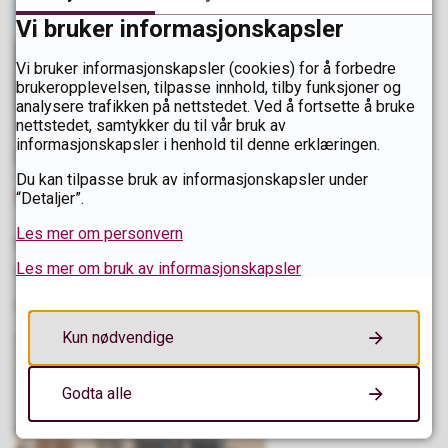
Vi bruker informasjonskapsler
Vi bruker informasjonskapsler (cookies) for å forbedre
brukeropplevelsen, tilpasse innhold, tilby funksjoner og
analysere trafikken på nettstedet. Ved å fortsette å bruke
nettstedet, samtykker du til vår bruk av
informasjonskapsler i henhold til denne erklæringen.
Du kan tilpasse bruk av informasjonskapsler under
KOMBIA på ekskursjon
“Detaljer”.
Les mer om personvern
Mandag 4. mai var KOMBIA på tur til Steinsodden
Les mer om bruk av informasjonskapsler
naturreservat ved Mjøsa.
05.05.2026
Kun nødvendige
Godta alle