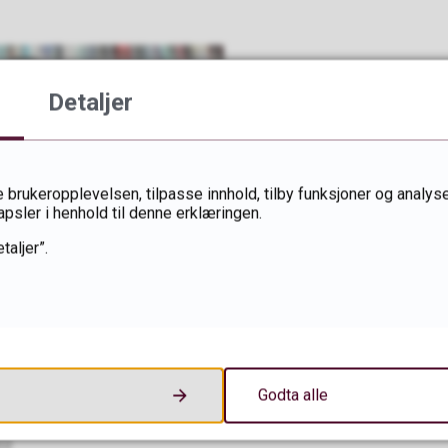
Detaljer
 brukeropplevelsen, tilpasse innhold, tilby funksjoner og analyse
apsler i henhold til denne erklæringen.
taljer”.
Godta alle
22