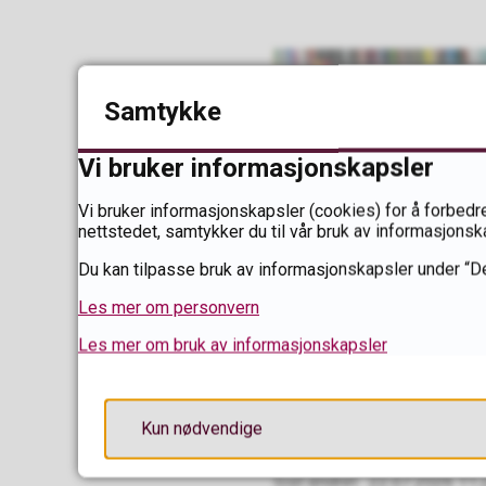
Samtykke
Vi bruker informasjonskapsler
Vi bruker informasjonskapsler (cookies) for å forbedre
nettstedet, samtykker du til vår bruk av informasjonsk
Du kan tilpasse bruk av informasjonskapsler under “De
Les mer om personvern
Les mer om bruk av informasjonskapsler
Mostphotos
Kun nødvendige
Sist endret
22.07.2026 11.