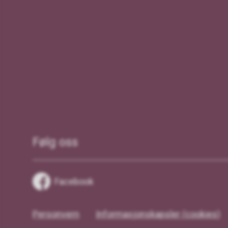
Følg oss
Facebook
Personvern
Informasjonskapsler (cookies)