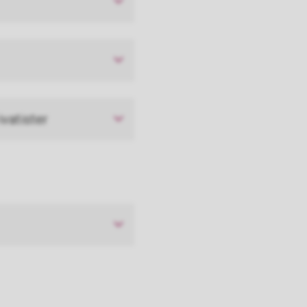
ivatister