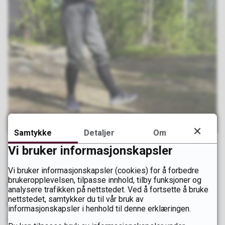
Samtykke
Detaljer
Om
Kontaktlærer Lene-Maria
Vi bruker informasjonskapsler
Gunhild D. Smestad
Vi bruker informasjonskapsler (cookies) for å forbedre
Aktiviteter og servering
brukeropplevelsen, tilpasse innhold, tilby funksjoner og
analysere trafikken på nettstedet. Ved å fortsette å bruke
nettstedet, samtykker du til vår bruk av
HTA-elevene bidro som tidligere år med servering,
informasjonskapsler i henhold til denne erklæringen.
og sørget for grilling av pølser, saft, muffins og