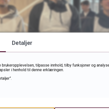
Detaljer
 brukeropplevelsen, tilpasse innhold, tilby funksjoner og analyse
apsler i henhold til denne erklæringen.
taljer”.