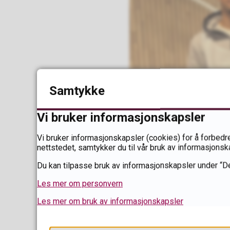
Samtykke
Vi bruker informasjonskapsler
Vi bruker informasjonskapsler (cookies) for å forbedre
nettstedet, samtykker du til vår bruk av informasjonsk
Du kan tilpasse bruk av informasjonskapsler under “De
Les mer om personvern
Les mer om bruk av informasjonskapsler