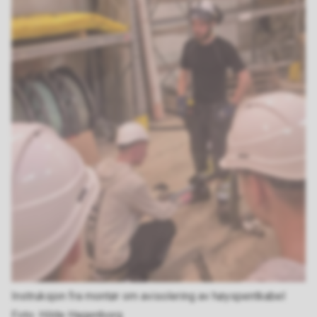
Instruksjon fra montør om avisolering av høyspentkabel
Hilde Hagenborg