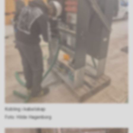
Kobling i kabelskap
Hilde Hagenborg