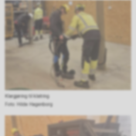
Klargjøring til klatring
Hilde Hagenborg