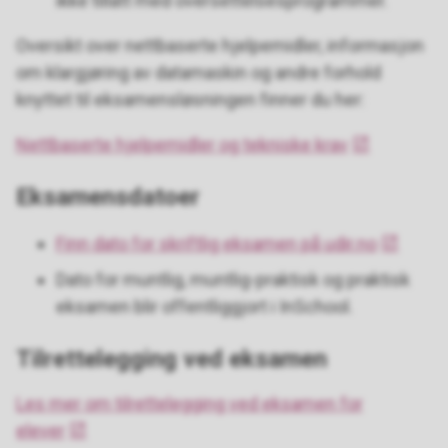
ikke tillatt med oversettelsesprogrammer.
Oversikt over nettbaserte hjelpemidler, informasjon
om klargjøring av datamaskin og andre forhold
knyttet til eksamensløsningen finner du her:
Nettbaserte hjelpemidler og tekniske krav
Eksamensdatoer
Finn dato for skriftlig eksamen på udir.no
Dato for muntlig, muntlig-praktisk og praktisk
eksamen blir offentliggjort i InSchool.
Tilrettelegging ved eksamen
Les mer om tilrettelegging ved eksamen for
elever